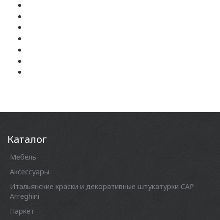
Каталог
Мебель
Аксессуары
Итальянские краски и декоративные штукатурки CAP
Arreghini
Паркет