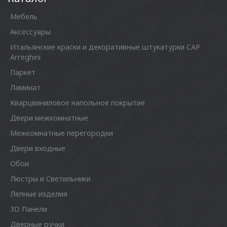
Мебель
Аксессуары
Итальянские краски и декоративные штукатурки CAP
Arreghini
Паркет
Ламинат
Кварцвиниловое напольное покрытие
Двери межкомнатные
Межкомнатные перегородки
Двери входные
Обои
Люстры и Светильники
Лепные изделия
3D Панели
Дверные ручки