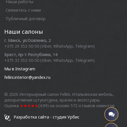
Наши работы
Свяжитесь с нами
Публичный договор
Наши салоны
г. Минск, ул.Осипенко, 2
+375 29 352-50-50 (Viber, WhatsApp, Telegram)
Брест, пр-т Республики, 14
+375 33 352-50-50 (Viber, WhatsApp, Telegram)
Мы в Instagram
fellini.interior@yandex.ru
© 2026
Интерьерный салон Fellini. Итальянская мебель,
декоративная штукатурка, краски и аксессуары.
Оценка
★★★★★
(
4.99
) на основе
572
отзывов клиентов
Разработка сайта - студия Урбис