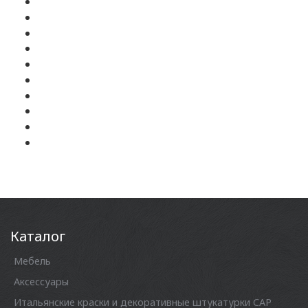
Каталог
Мебель
Аксессуары
Итальянские краски и декоративные штукатурки CAP