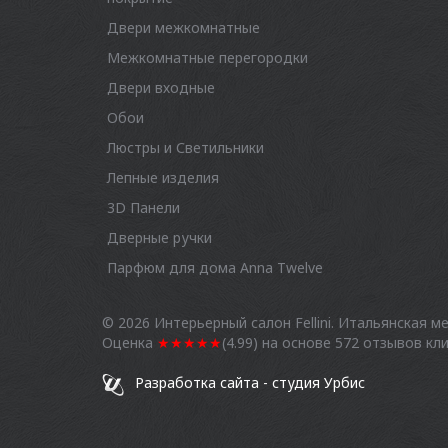
Двери межкомнатные
Межкомнатные перегородки
Двери входные
Обои
Люстры и Светильники
Лепные изделия
3D Панели
Дверные ручки
Парфюм для дома Anna Twelve
© 2026
Интерьерный салон Fellini. Итальянская м
Оценка
★★★★★
(
4.99
) на основе
572
отзывов кл
Разработка сайта - студия Урбис