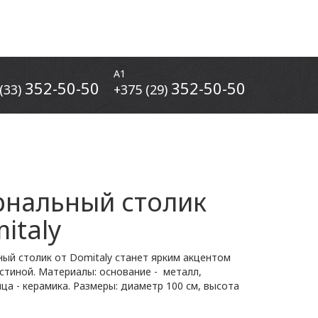
А1
352-50-50
352-50-50
(33)
+375 (29)
нальный столик
italy
ый столик от Domitaly станет ярким акцентом
стиной. Материалы: основание - металл,
ца - керамика. Размеры: диаметр 100 см, высота